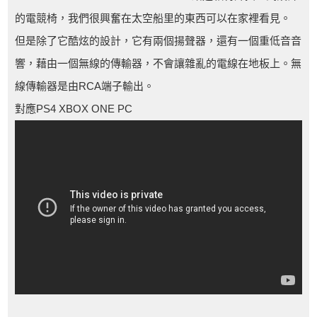
的電競椅，我們很興奮在太空船里的東西可以在家裡看見。
但是除了它酷炫的設計，它有兩個揚聲器，還有一個重低音音
響，藉由一個無線的傳輸器，不會讓雜亂的電線在地板上。無
線傳輸器是由RCA端子輸出。
對應PS4 XBOX ONE PC