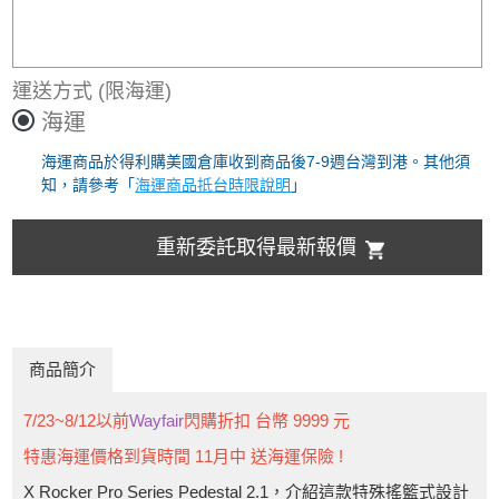
運送方式
(限海運)
海運
海運商品於得利購美國倉庫收到商品後7-9週台灣到港。其他須
知，請參考「
海運商品抵台時限說明
」
重新委託取得最新報價
商品簡介
7/23~8/12以前
Wayfair
閃購折扣 台幣 9999 元
特惠海運價格到貨時間 11月中 送海運保險 !
X Rocker Pro Series Pedestal 2.1，介紹這款特殊搖籃式設計