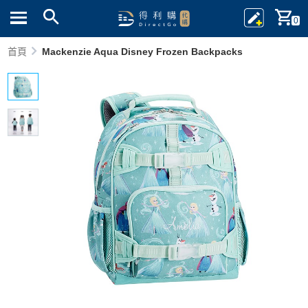
0
首頁
Mackenzie Aqua Disney Frozen Backpacks