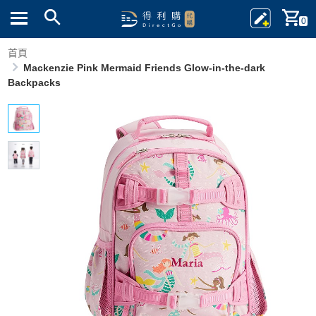
0
首頁
Mackenzie Pink Mermaid Friends Glow-in-the-dark
Backpacks