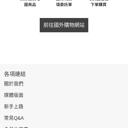
前往國外購物網站
各項連結
關於我們
媒體版面
新手上路
常見Q&A