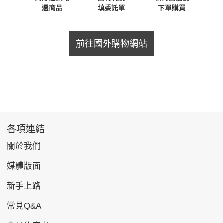
前往國外購物網站
各項連結
關於我們
媒體版面
新手上路
常見Q&A