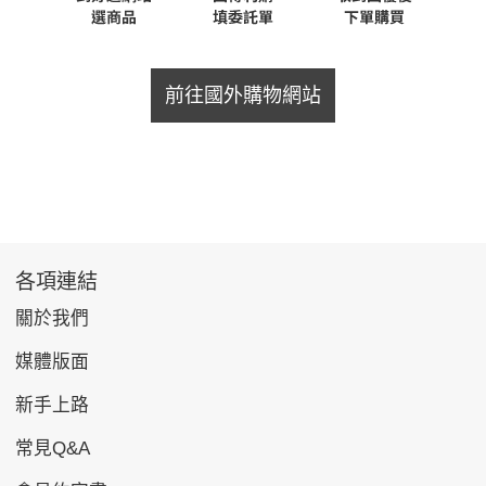
前往國外購物網站
各項連結
關於我們
媒體版面
新手上路
常見Q&A