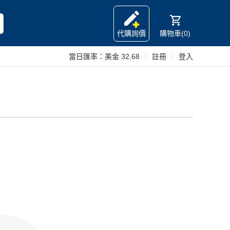
代購詢價
購物車(0)
當日匯率：
美金 32.68
|
註冊
|
登入