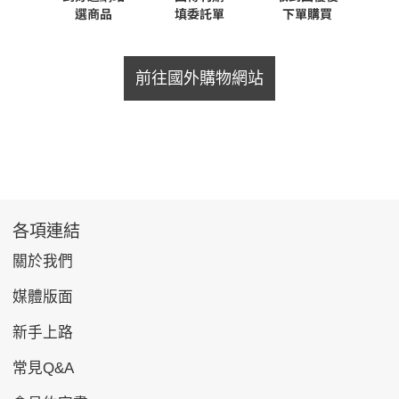
前往國外購物網站
各項連結
關於我們
媒體版面
新手上路
常見Q&A