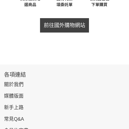
前往國外購物網站
各項連結
關於我們
媒體版面
新手上路
常見Q&A