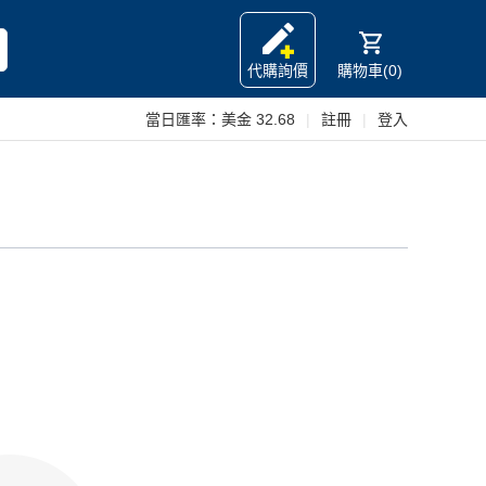
代購詢價
購物車(0)
當日匯率：
美金 32.68
|
註冊
|
登入