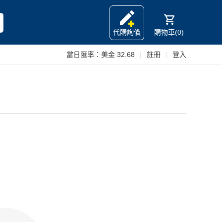
代購詢價
購物車(0)
當日匯率：
美金 32.68
|
註冊
|
登入