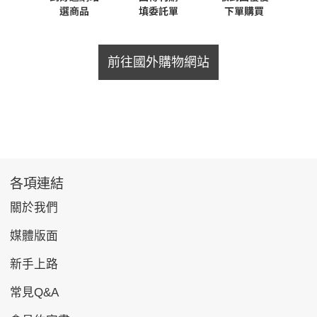
前往國外購物網站
各項連結
關於我們
媒體版面
新手上路
常見Q&A