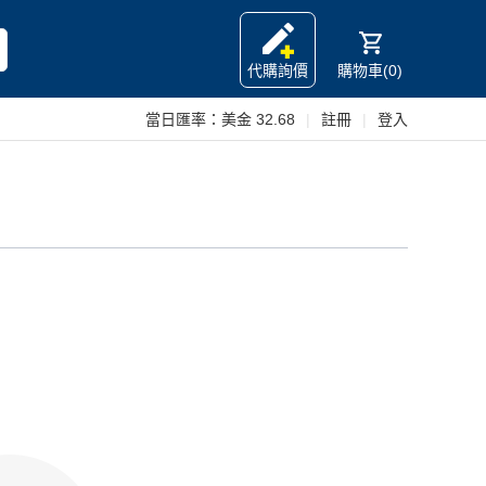
代購詢價
購物車(0)
當日匯率：
美金 32.68
|
註冊
|
登入