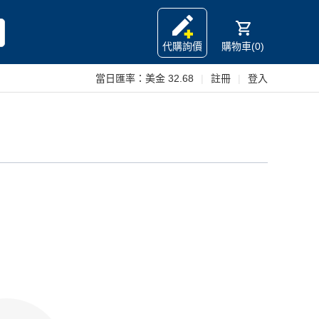
代購詢價
購物車(0)
當日匯率：
美金 32.68
|
註冊
|
登入