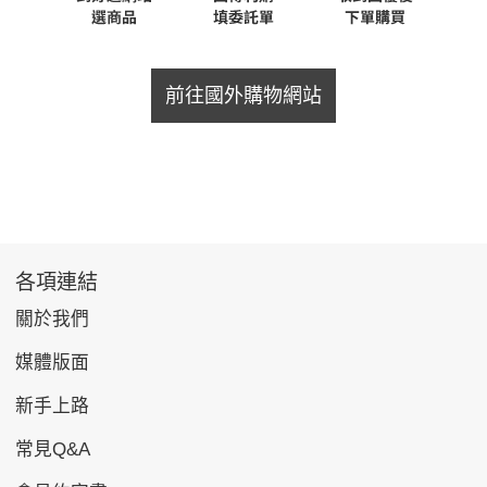
前往國外購物網站
各項連結
關於我們
媒體版面
新手上路
常見Q&A