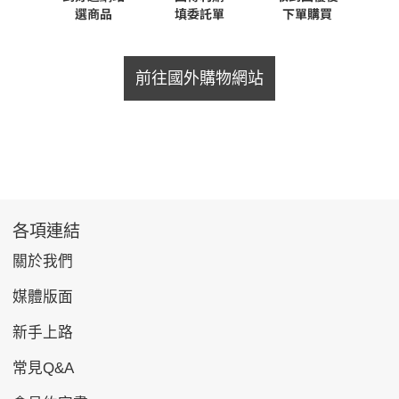
前往國外購物網站
各項連結
關於我們
媒體版面
新手上路
常見Q&A