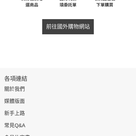
前往國外購物網站
各項連結
關於我們
媒體版面
新手上路
常見Q&A