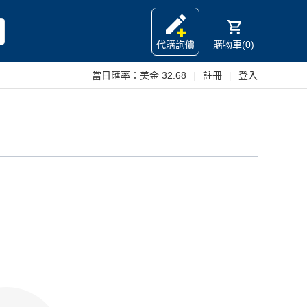
代購詢價
購物車(0)
當日匯率：
美金 32.68
|
註冊
|
登入