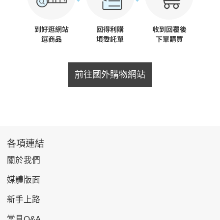
前往國外購物網站
各項連結
關於我們
媒體版面
新手上路
常見Q&A