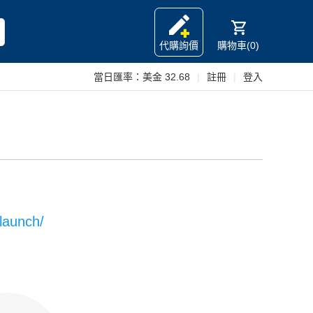
代購詢價
購物車(0)
當日匯率：
美金 32.68
|
註冊
|
登入
launch/