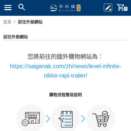
0
首頁
前往外部網站
前往外部網站
您將前往的國外購物網站為：
https://saiganak.com/zh/news/level-infinite-
nikke-rapi-trailer/
購物流程簡易說明