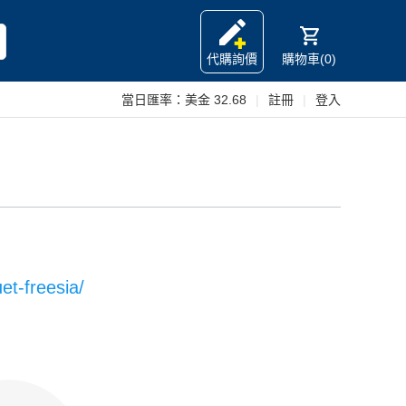
代購詢價
購物車(0)
當日匯率：
美金 32.68
|
註冊
|
登入
t-freesia/