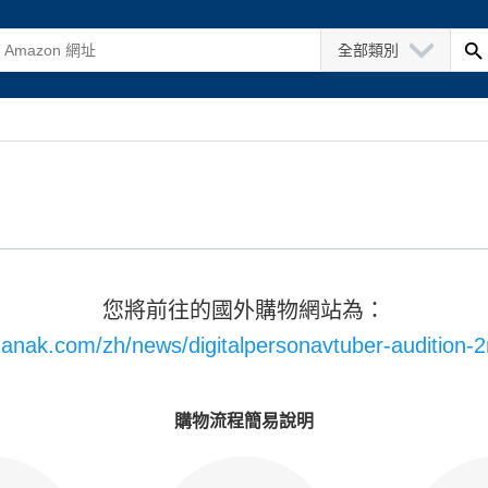
全部類別
您將前往的國外購物網站為：
iganak.com/zh/news/digitalpersonavtuber-audition-
購物流程簡易說明