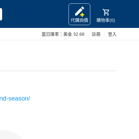
代購詢價
購物車(0)
當日匯率：
美金 32.68
|
註冊
|
登入
2nd-season/