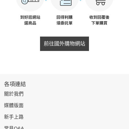
前往國外購物網站
各項連結
關於我們
媒體版面
新手上路
常見Q&A