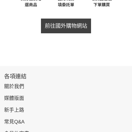
前往國外購物網站
各項連結
關於我們
媒體版面
新手上路
常見Q&A