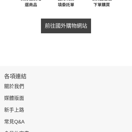
前往國外購物網站
各項連結
關於我們
媒體版面
新手上路
常見Q&A