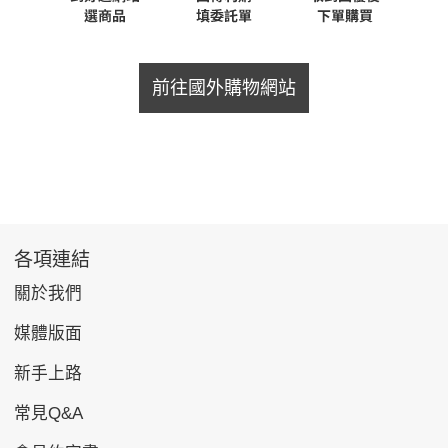
前往國外購物網站
各項連結
關於我們
媒體版面
新手上路
常見Q&A