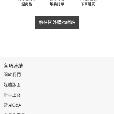
前往國外購物網站
各項連結
關於我們
媒體版面
新手上路
常見Q&A