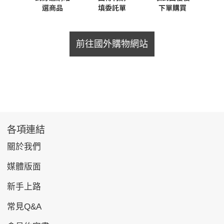
前往國外購物網站
各項連結
關於我們
媒體版面
新手上路
常見Q&A