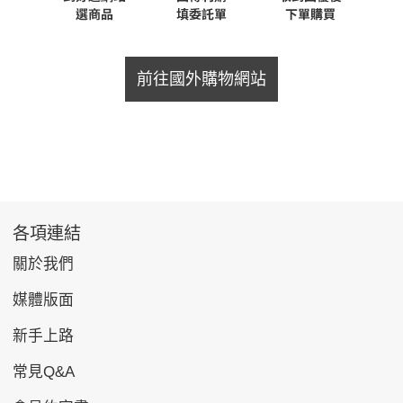
前往國外購物網站
各項連結
關於我們
媒體版面
新手上路
常見Q&A