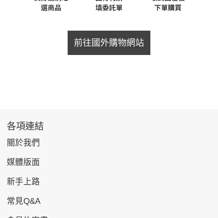
前往國外購物網站
各項連結
關於我們
媒體版面
新手上路
常見Q&A