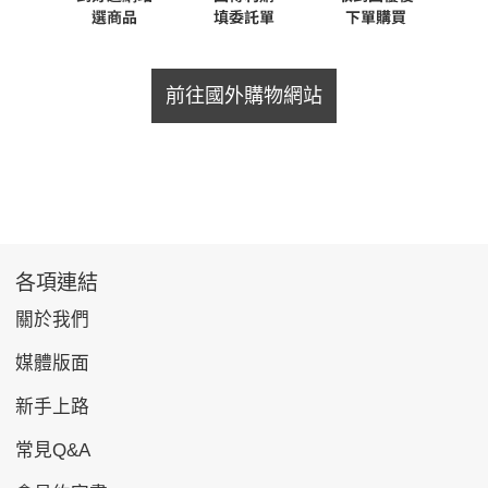
前往國外購物網站
各項連結
關於我們
媒體版面
新手上路
常見Q&A