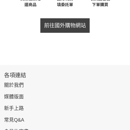
前往國外購物網站
各項連結
關於我們
媒體版面
新手上路
常見Q&A