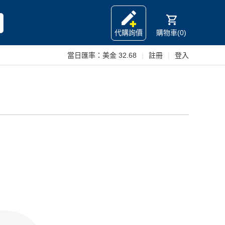
代購詢價
購物車(0)
當日匯率：
美金 32.68
|
註冊
|
登入