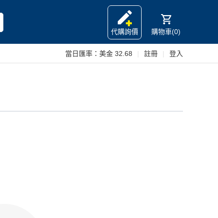
代購詢價
購物車(0)
當日匯率：
美金 32.68
|
註冊
|
登入