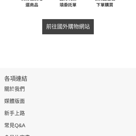
前往國外購物網站
各項連結
關於我們
媒體版面
新手上路
常見Q&A