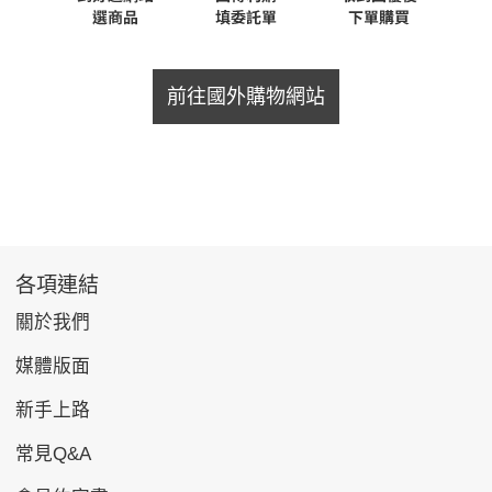
前往國外購物網站
各項連結
關於我們
媒體版面
新手上路
常見Q&A