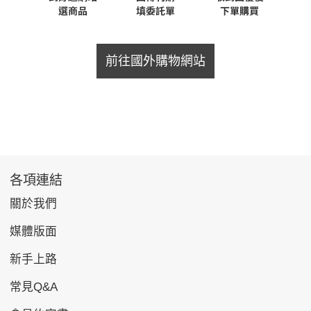
前往國外購物網站
各項連結
關於我們
媒體版面
新手上路
常見Q&A