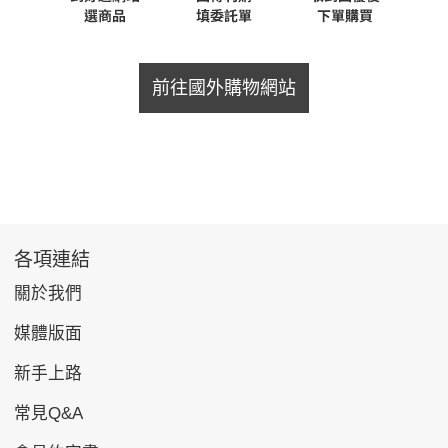
前往國外購物網站
各項連結
關於我們
媒體版面
新手上路
常見Q&A