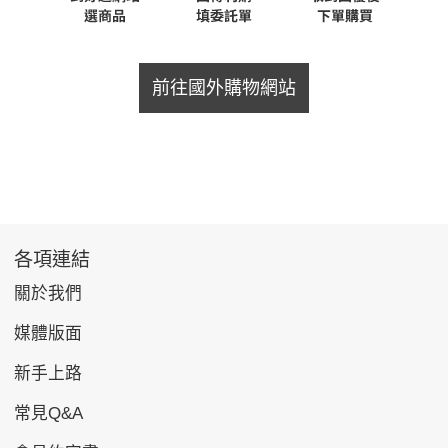
前往國外購物網站
各項連結
關於我們
媒體版面
新手上路
常見Q&A