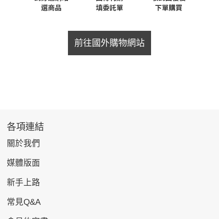
前往國外購物網站
各項連結
關於我們
媒體版面
新手上路
常見Q&A