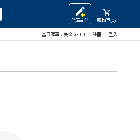
代購詢價
購物車(0)
當日匯率：
美金 32.68
|
註冊
|
登入