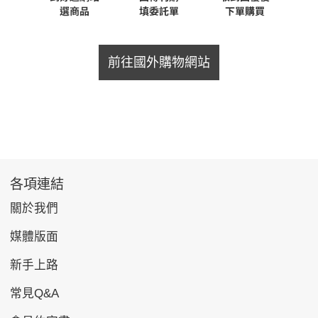
前往國外購物網站
各項連結
關於我們
媒體版面
新手上路
常見Q&A