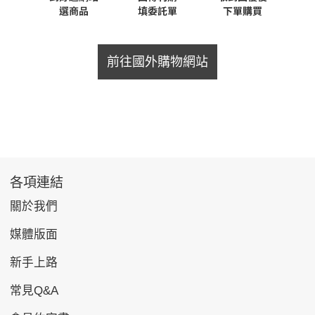
前往國外購物網站
各項連結
關於我們
媒體版面
新手上路
常見Q&A