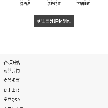
前往國外購物網站
各項連結
關於我們
媒體版面
新手上路
常見Q&A