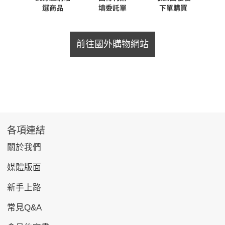
前往國外購物網站
各項連結
關於我們
媒體版面
新手上路
常見Q&A