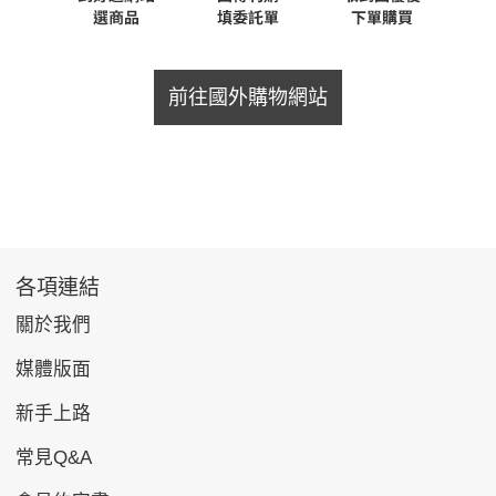
前往國外購物網站
各項連結
關於我們
媒體版面
新手上路
常見Q&A