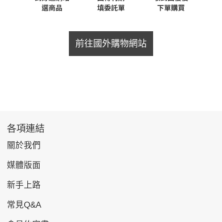
前往國外購物網站
各項連結
關於我們
媒體版面
新手上路
常見Q&A