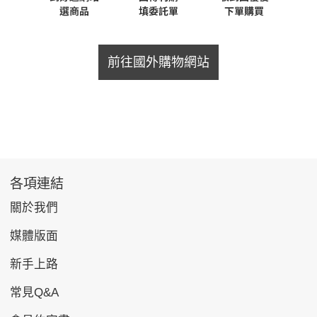
前往國外購物網站
各項連結
關於我們
媒體版面
新手上路
常見Q&A