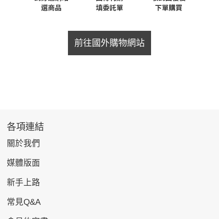
前往國外購物網站
各項連結
關於我們
媒體版面
新手上路
常見Q&A